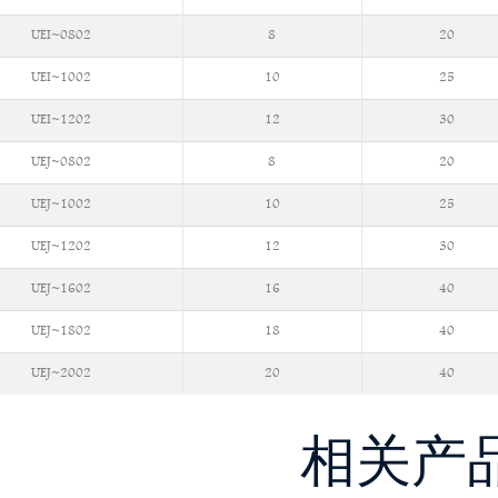
UEI~0802
8
20
UEI~1002
10
25
UEI~1202
12
30
UEJ~0802
8
20
UEJ~1002
10
25
UEJ~1202
12
30
UEJ~1602
16
40
UEJ~1802
18
40
UEJ~2002
20
40
相关产