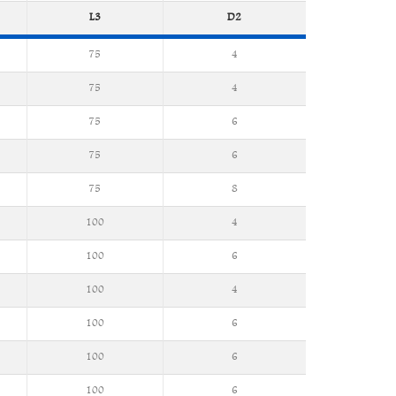
L3
D2
75
4
75
4
75
6
75
6
75
8
100
4
100
6
100
4
100
6
100
6
100
6