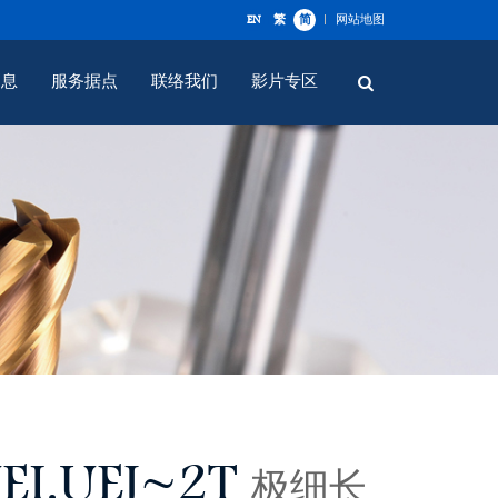
EN
繁
简
网站地图
消息
服务据点
联络我们
影片专区
EI.UEJ~2T
极细长