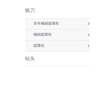
铣刀
奈米極細超微粒
極細超微粒
超微粒
钻头